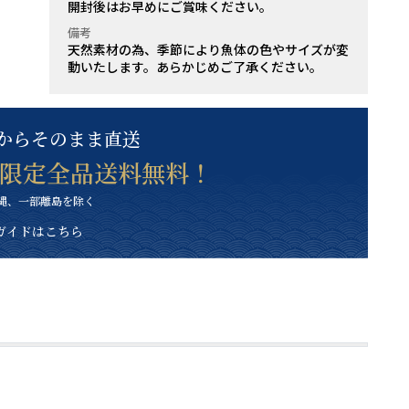
開封後はお早めにご賞味ください。
備考
天然素材の為、季節により魚体の色やサイズが変
動いたします。あらかじめご了承ください。
からそのまま直送
ト限定全品送料無料！
縄、一部離島を除く
ガイドはこちら