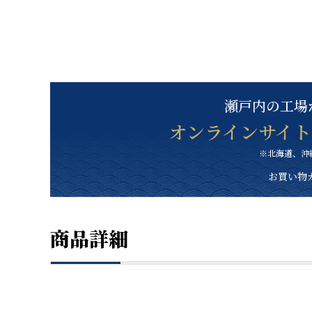
瀬戸内の工場
オンラインサイ
※北海道、沖
お買い物
商品詳細