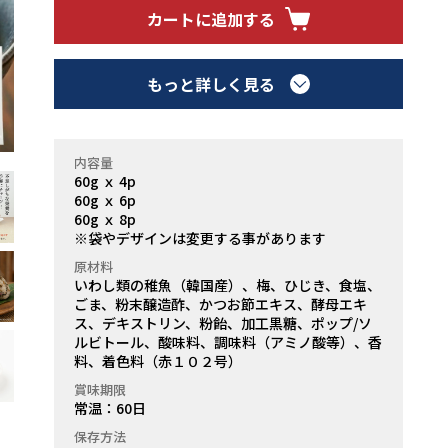
カートに追加する
もっと詳しく見る
内容量
60g ｘ 4p
60g ｘ 6p
60g ｘ 8p
※袋やデザインは変更する事があります
原材料
いわし類の稚魚（韓国産）、梅、ひじき、食塩、
ごま、粉末醸造酢、かつお節エキス、酵母エキ
ス、デキストリン、粉飴、加工黒糖、ポップ/ソ
ルビトール、酸味料、調味料（アミノ酸等）、香
料、着色料（赤１０２号）
賞味期限
常温：60日
保存方法