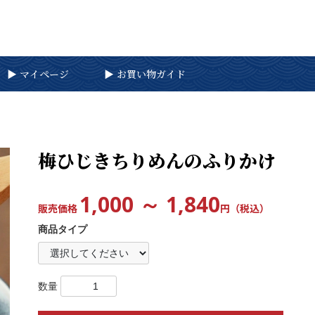
▶︎ マイページ
▶︎ お買い物ガイド
梅ひじきちりめんのふりかけ
1,000 ～ 1,840
販売価格
円（税込）
商品タイプ
数量