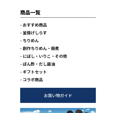
商品一覧
- おすすめ商品
- 釜揚げしらす
- ちりめん
- 創作ちりめん・佃煮
- にぼし・いりこ・その他
- ぽん酢・だし醤油
- ギフトセット
- コラボ商品
お買い物ガイド